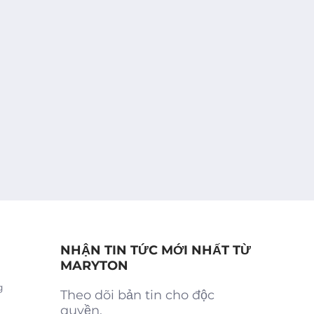
NHẬN TIN TỨC MỚI NHẤT TỪ
MARYTON
g
Theo dõi bản tin cho độc
quyền.