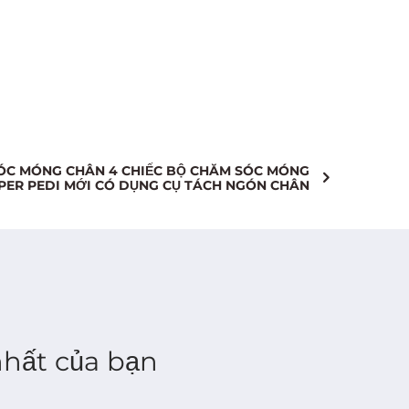
.
Tìm hiểu thêm >>
SÓC MÓNG CHÂN 4 CHIẾC BỘ CHĂM SÓC MÓNG
PER PEDI MỚI CÓ DỤNG CỤ TÁCH NGÓN CHÂN
 nhất của bạn