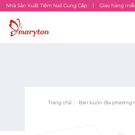
Nhà Sản Xuất Tiệm Nail Cung Cấp
Giao hàng miễn
Trang chủ
Bán buôn địa phương 