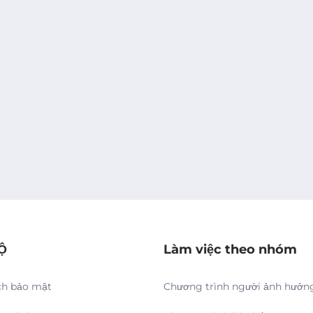
Ộ
Làm việc theo nhóm
ch bảo mật
Chương trình người ảnh hưởn