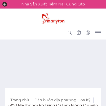
Nhà Sản Xuất Tiệm Nail Cung Cấp
0
Trang chủ
Bán buôn địa phương Hoa Kỳ
(800 Bộ/Thùng) Bộ Dụng Cụ Làm Móng Chuyên