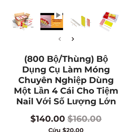
(800 Bộ/Thùng) Bộ
Dụng Cụ Làm Móng
Chuyên Nghiệp Dùng
Một Lần 4 Cái Cho Tiệm
Nail Với Số Lượng Lớn
$140.00
$160.00
Cứu
$20.00