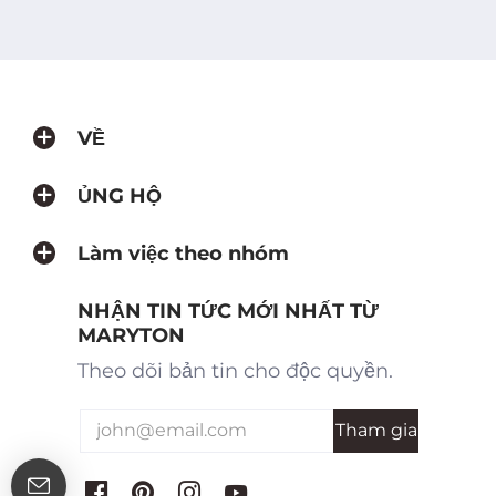
VỀ
ỦNG HỘ
Làm việc theo nhóm
NHẬN TIN TỨC MỚI NHẤT TỪ
MARYTON
Theo dõi bản tin cho độc quyền.