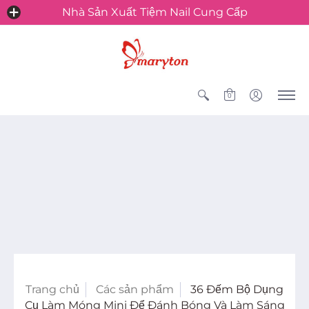
Nhà Sản Xuất Tiệm Nail Cung Cấp
0
Trang chủ
Các sản phẩm
36 Đếm Bộ Dụng
Cụ Làm Móng Mini Để Đánh Bóng Và Làm Sáng