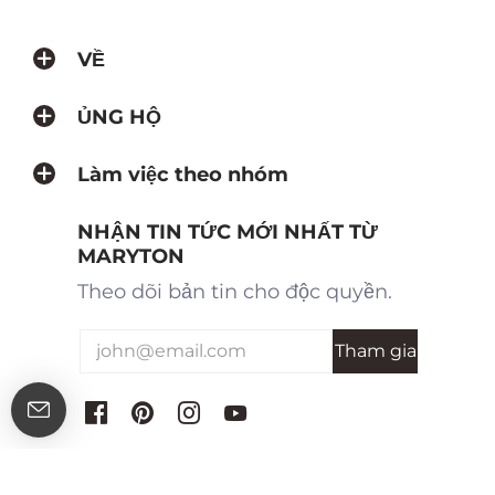
VỀ
ỦNG HỘ
Làm việc theo nhóm
NHẬN TIN TỨC MỚI NHẤT TỪ
MARYTON
Theo dõi bản tin cho độc quyền.
© 2026 Maryton All Rights Reserved