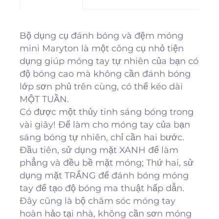
Bộ dụng cụ đánh bóng và đệm móng
mini Maryton là một công cụ nhỏ tiện
dụng giúp móng tay tự nhiên của bạn có
độ bóng cao mà không cần đánh bóng
lớp sơn phủ trên cùng, có thể kéo dài
MỘT TUẦN.
Có được một thủy tinh sáng bóng trong
vài giây! Để làm cho móng tay của bạn
sáng bóng tự nhiên, chỉ cần hai bước.
Đầu tiên, sử dụng mặt XANH để làm
phẳng và đều bề mặt móng; Thứ hai, sử
dụng mặt TRẮNG để đánh bóng móng
tay để tạo độ bóng ma thuật hấp dẫn.
Đây cũng là bộ chăm sóc móng tay
hoàn hảo tại nhà, không cần sơn móng