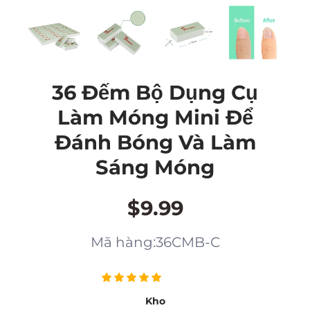
36 Đếm Bộ Dụng Cụ
Làm Móng Mini Để
Đánh Bóng Và Làm
Sáng Móng
$9.99
Mã hàng:36CMB-C
Kho