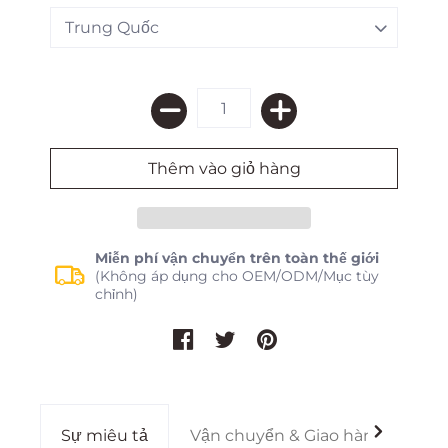
Miễn phí vận chuyển trên toàn thế giới
(Không áp dụng cho OEM/ODM/Mục tùy
chỉnh)
Sự miêu tả
Vận chuyển & Giao hàng
Gi