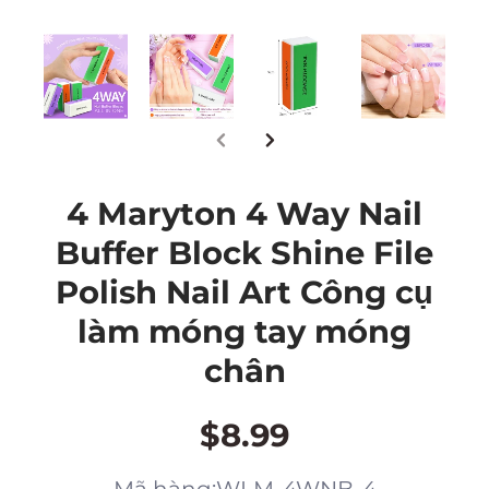
4 Maryton 4 Way Nail
Buffer Block Shine File
Polish Nail Art Công cụ
làm móng tay móng
chân
$8.99
Mã hàng:WLM-4WNB-4