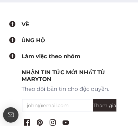
VỀ
ỦNG HỘ
Làm việc theo nhóm
NHẬN TIN TỨC MỚI NHẤT TỪ
MARYTON
Theo dõi bản tin cho độc quyền.