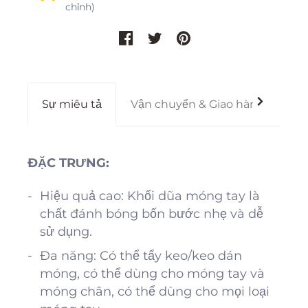
chỉnh)
Sự miêu tả
Vận chuyển & Giao hàng
Gi
ĐẶC TRƯNG:
Hiệu quả cao: Khối dũa móng tay là
chất đánh bóng bốn bước nhẹ và dễ
sử dụng.
Đa năng: Có thể tẩy keo/keo dán
móng, có thể dùng cho móng tay và
móng chân, có thể dùng cho mọi loại