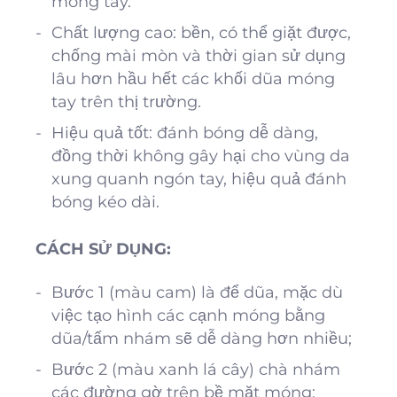
móng tay.
Chất lượng cao: bền, có thể giặt được,
chống mài mòn và thời gian sử dụng
lâu hơn hầu hết các khối dũa móng
tay trên thị trường.
Hiệu quả tốt: đánh bóng dễ dàng,
đồng thời không gây hại cho vùng da
xung quanh ngón tay, hiệu quả đánh
bóng kéo dài.
CÁCH SỬ DỤNG:
Bước 1 (màu cam) là để dũa, mặc dù
việc tạo hình các cạnh móng bằng
dũa/tấm nhám sẽ dễ dàng hơn nhiều;
Bước 2 (màu xanh lá cây) chà nhám
các đường gờ trên bề mặt móng;