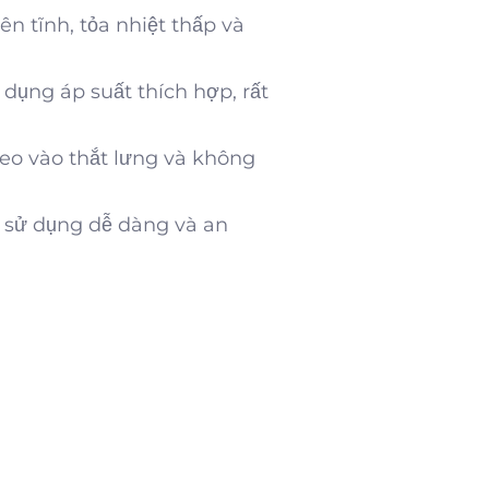
ên tĩnh, tỏa nhiệt thấp và
dụng áp suất thích hợp, rất
reo vào thắt lưng và không
p sử dụng dễ dàng và an