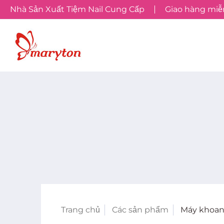
Nhà Sản Xuất Tiệm Nail Cung Cấp
Giao hàng miễn
Trang chủ
Các sản phẩm
Máy khoan 