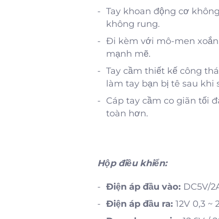
Tay khoan động cơ không c
không rung.
Đi kèm với mô-men xoắn vư
mạnh mẽ.
Tay cầm thiết kế công thá
làm tay bạn bị tê sau khi 
Cáp tay cầm co giãn tối 
toàn hơn.
Hộp điều khiển:
Điện áp đầu vào:
DC5V/2A
Điện áp đầu ra:
12V 0,3 ~ 