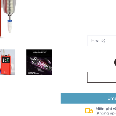
Ema
Miễn phí v
(Không áp