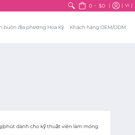
•
0
$0
VI
n buôn địa phương Hoa Kỳ
Khách hàng OEM/ODM
ng/phút dành cho kỹ thuật viên làm móng