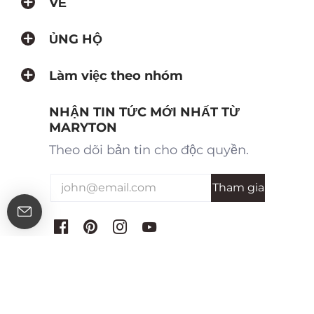
VỀ
ỦNG HỘ
Làm việc theo nhóm
NHẬN TIN TỨC MỚI NHẤT TỪ
MARYTON
Theo dõi bản tin cho độc quyền.
© 2026 Maryton All Rights Reserved
Tùy chọn thanh toán được chấp nhận