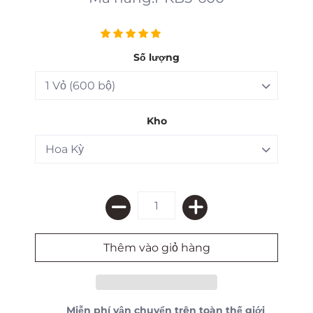
Số lượng
Kho
Miễn phí vận chuyển trên toàn thế giới