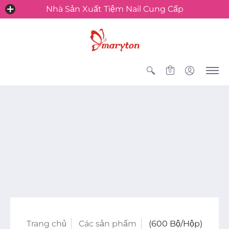
Nhà Sản Xuất Tiệm Nail Cung Cấp
0
Trang chủ
Các sản phẩm
(600 Bộ/Hộp)