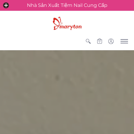
Nhà Sản Xuất Tiệm Nail Cung Cấp
0