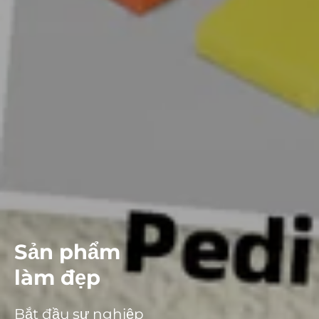
Sản phẩm
làm đẹp
Bắt đầu sự nghiệp