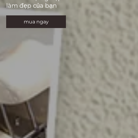
làm đẹp của bạn
mua ngay