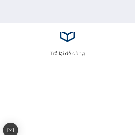
Thanh toán an toàn
Trả lại dễ dàng